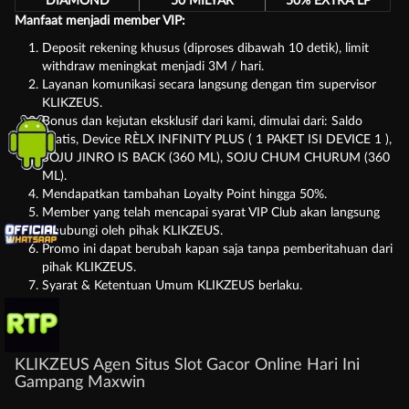
DIAMOND
50 MILYAR
50% EXTRA LP
Manfaat menjadi member VIP:
Deposit rekening khusus (diproses dibawah 10 detik), limit
withdraw meningkat menjadi 3M / hari.
Layanan komunikasi secara langsung dengan tim supervisor
KLIKZEUS.
Bonus dan kejutan eksklusif dari kami, dimulai dari: Saldo
Gratis, Device RÈLX INFINITY PLUS ( 1 PAKET ISI DEVICE 1 ),
SOJU JINRO IS BACK (360 ML), SOJU CHUM CHURUM (360
ML).
Mendapatkan tambahan Loyalty Point hingga 50%.
Member yang telah mencapai syarat VIP Club akan langsung
dihubungi oleh pihak KLIKZEUS.
Promo ini dapat berubah kapan saja tanpa pemberitahuan dari
pihak KLIKZEUS.
Syarat & Ketentuan Umum KLIKZEUS berlaku.
KLIKZEUS Agen Situs Slot Gacor Online Hari Ini
Gampang Maxwin