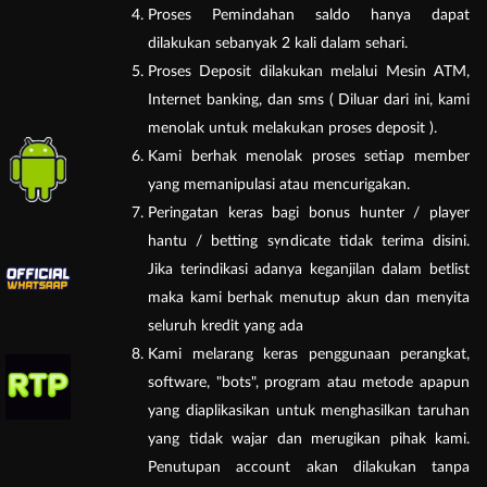
Proses Pemindahan saldo hanya dapat
dilakukan sebanyak 2 kali dalam sehari.
Proses Deposit dilakukan melalui Mesin ATM,
Internet banking, dan sms ( Diluar dari ini, kami
menolak untuk melakukan proses deposit ).
Kami berhak menolak proses setiap member
yang memanipulasi atau mencurigakan.
Peringatan keras bagi bonus hunter / player
hantu / betting syndicate tidak terima disini.
Jika terindikasi adanya keganjilan dalam betlist
maka kami berhak menutup akun dan menyita
seluruh kredit yang ada
Kami melarang keras penggunaan perangkat,
software, "bots", program atau metode apapun
yang diaplikasikan untuk menghasilkan taruhan
yang tidak wajar dan merugikan pihak kami.
Penutupan account akan dilakukan tanpa