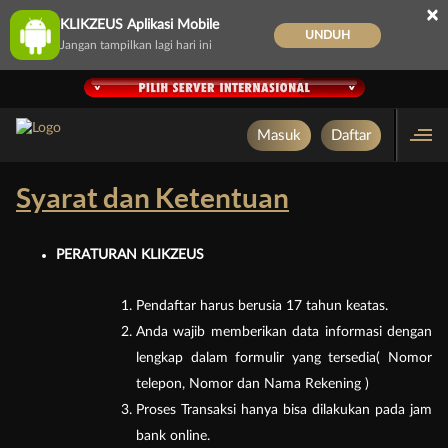
×
KLIKZEUS Aplikasi Mobile
UNDUH
Jangan tampilkan lagi hari ini
Masuk
Daftar
Syarat dan Ketentuan
PERATURAN KLIKZEUS
Pendaftar harus berusia 17 tahun keatas.
Anda wajib memberikan data informasi dengan
lengkap dalam formulir yang tersedia( Nomor
telepon, Nomor dan Nama Rekening )
Proses Transaksi hanya bisa dilakukan pada jam
bank online.