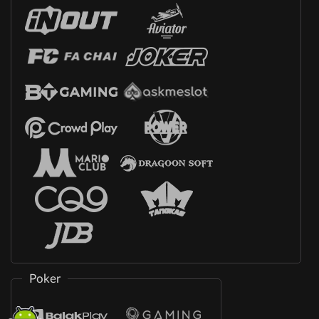
Poker