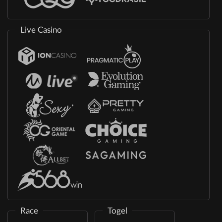
Live Casino
Race
Togel