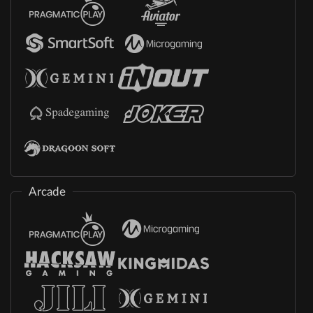
Arcade