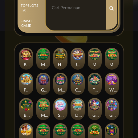
TOP
SLOTS
20
CRASH
GAME
Bao Slot 5X
Multi Hot 100
Habesha Fortune 5
Jingle Bell Bonanza
Multi Hot 5 Deluxe
Multi Hot 5 Super Wilds
Power Of Tiger
Gems Crown Charging Wilds
Multi Fruits Charging Wilds
Coins Of Atlantis
Foxy Hot 20
WildMultiStar
Burning Ice 10
Multi Hot 5 Burn Wilds
Sugar Fiesta
Dice Jungle
Gates Of Merlyn
Genie's Bonanza