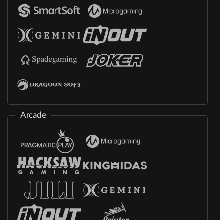
Arcade