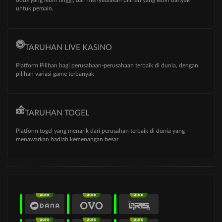
odds yang lebih tinggi, dan menyediakan pilihan yang lebih banyak
untuk pemain.
TARUHAN LIVE KASINO
Platform Pilihan bagi perusahaan-perusahaan terbaik di dunia, dengan
pilihan variasi game terbanyak
TARUHAN TOGEL
Platform togel yang menarik dari perusahan terbaik di dunia yang
menawarkan hadiah kemenangan besar