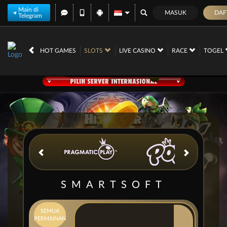
Main di
MASUK
DAF
Telegram
IDR
12,731,211,
HOT GAMES
SLOTS
LIVE CASINO
RACE
TOGEL
SMARTSOFT
SEMUA
PERMAINAN