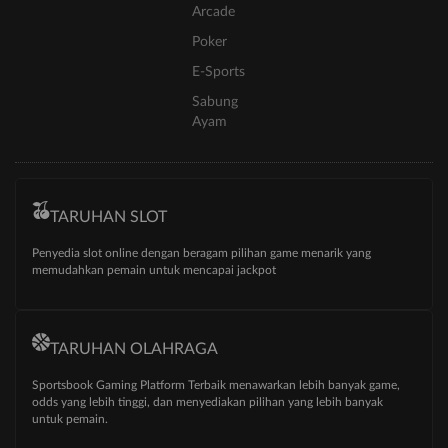
Arcade
Poker
E-Sports
Sabung
Ayam
TARUHAN SLOT
Penyedia slot online dengan beragam pilihan game menarik yang
memudahkan pemain untuk mencapai jackpot
TARUHAN OLAHRAGA
Sportsbook Gaming Platform Terbaik menawarkan lebih banyak game,
odds yang lebih tinggi, dan menyediakan pilihan yang lebih banyak
untuk pemain.