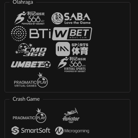
Olahraga
Crash Game