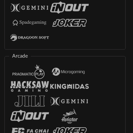
Arcade