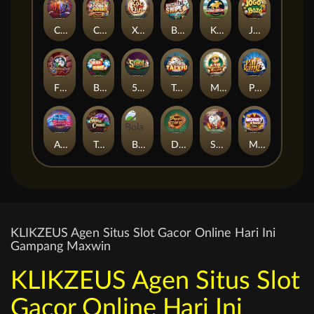
Cards Hi Lo
Coin Pusher
Xoc Dia Lightning
Baccarat: Swipe
KM Virtual Horse Racing
Jogo De Bozo
Fish Prawn Crab 2
Bai Cao
5 Card Poker
Tai Xiu
Monkey King Roulette
Pai Kang
Andar Bahar
Triple Chance
Bola Golek
Dragon Tiger 2
Sic Bo
Money Wheel Deluxe
KLIKZEUS Agen Situs Slot Gacor Online Hari Ini
Gampang Maxwin
KLIKZEUS Agen Situs Slot
Gacor Online Hari Ini