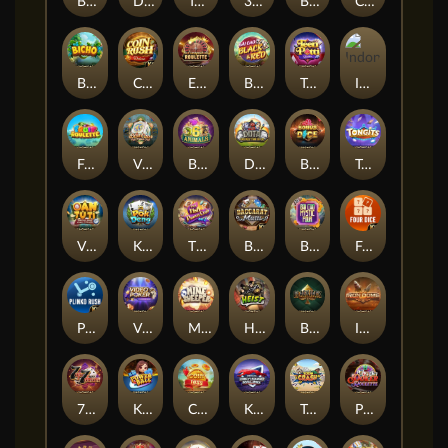
Bai Buu
Dice Duet
Teen Patti
32 Cards
Baccarat
Cash Rocket
Bicho
Coin Rush Deluxe
European Roulette
Bai Cao Black & Red
Teen Patti Versus
Indonesian Animal Dice
Fruit Roulette
Vietnam Fish Prawn Crab
Burmese 6 Animals
Dota Hi-Lo
Bonus Dice
Tongits
Vietnam Rock Paper Scissors
Kingmaker Pok Deng
Thai Fish Prawn Crab GO!
Baccarat: Multi
Bai Cao Mystic Four
Four Dice
Plinko Rush
Video Poker
Minesweeper
Heist
Blackjack
Iron Dome
7 Up 7 Down
KM Power Ball
Coin Toss
KM Virtual Greyhound Racing
Toon Crash
Poker Roulette