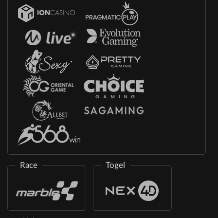
Race
Togel