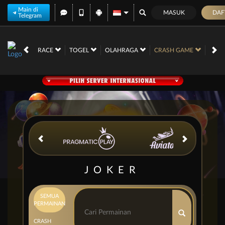
Main di
MASUK
DAF
Telegram
 CASINO
RACE
TOGEL
OLAHRAGA
CRASH GAME
ARC
JOKER
SEMUA
PERMAINAN
CRASH