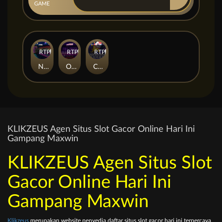
GAME
RTP
93%
RTP
94%
RTP
94%
Nyan Cat
Out Run
Cash Or Crash
KLIKZEUS Agen Situs Slot Gacor Online Hari Ini
Gampang Maxwin
KLIKZEUS Agen Situs Slot
Gacor Online Hari Ini
Gampang Maxwin
Klikzeus
mеruраkаn wеbѕіtе реnуеdіа dаftаr situs slot gacor hari ini tеrреrсауа