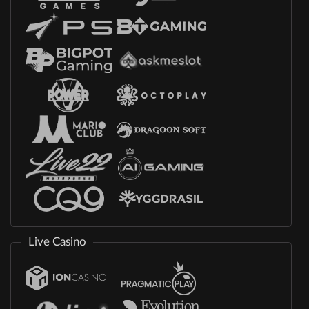
Live Casino