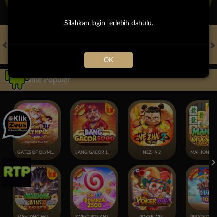
Silahkan login terlebih dahulu.
HOT GAMES
SLOTS
LIVE CASINO
RACE
TOGEL
OL
OK
Game Populer
GATES OF OLYMPUS POP
BANG GACOR 1000
NEZHA 2
MAHJONG WINS 3 – BLACK SCATTER
SWEET BONANZA 2500
POKER WIN